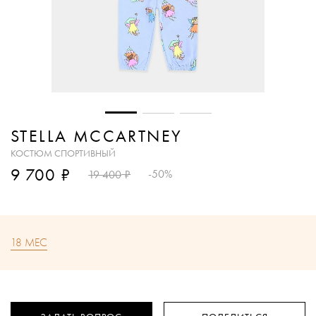
STELLA MCCARTNEY
КОСТЮМ СПОРТИВНЫЙ
₽
9 700
₽
-50%
19 400
18 МЕС