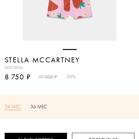
STELLA MCCARTNEY
КОСТЮМ
₽
8 750
₽
-50%
17 500
24 МЕС
36 МЕС