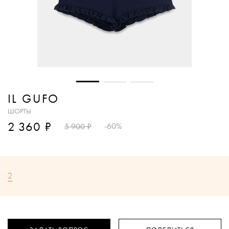
IL GUFO
ШОРТЫ
₽
2 360
₽
-60%
5 900
2