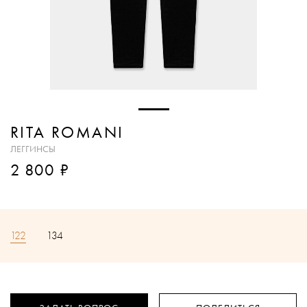
RITA ROMANI
ЛЕГГИНСЫ
₽
2 800
122
134