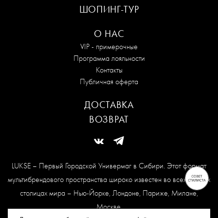
ШОПИНГ-ТУР
О НАС
VIP - примерочные
Программа лояльности
Контакты
Публичная оферта
ДОСТАВКА
ВОЗВРАТ
LUKSE – Первый Городской Универмаг в Сибири. Этот формат
мультибрендового пространства широко известен во всех модных
столицах мира – Нью-Йорке, Лондоне, Париже, Милане,
Москве.