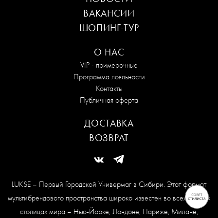
ВАКАНСИИ
ШОПИНГ-ТУР
О НАС
VIP - примерочные
Программа лояльности
Контакты
Публичная оферта
ДОСТАВКА
ВОЗВРАТ
LUKSE – Первый Городской Универмаг в Сибири. Этот формат
мультибрендового пространства широко известен во всех модных
столицах мира – Нью-Йорке, Лондоне, Париже, Милане,