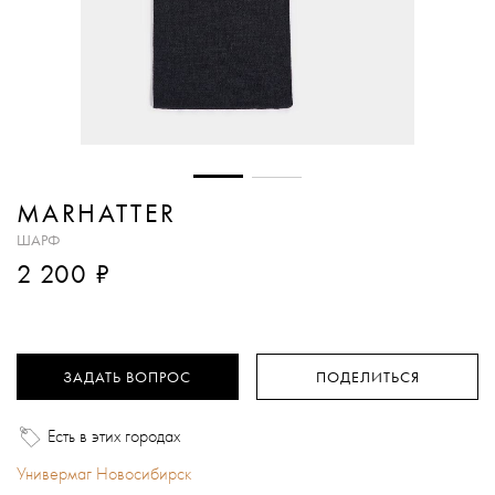
MARHATTER
ШАРФ
₽
2 200
ЗАДАТЬ ВОПРОС
ПОДЕЛИТЬСЯ
Есть в этих городах
Универмаг Новосибирск