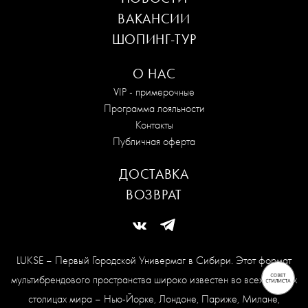
ВАКАНСИИ
ШОПИНГ-ТУР
О НАС
VIP - примерочные
Программа лояльности
Контакты
Публичная оферта
ДОСТАВКА
ВОЗВРАТ
LUKSE – Первый Городской Универмаг в Сибири. Этот формат
мультибрендового пространства широко известен во всех модных
столицах мира – Нью-Йорке, Лондоне, Париже, Милане,