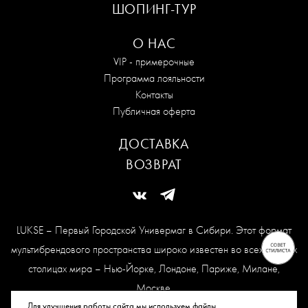
ШОПИНГ-ТУР
О НАС
VIP - примерочные
Программа лояльности
Контакты
Публичная оферта
ДОСТАВКА
ВОЗВРАТ
LUKSE – Первый Городской Универмаг в Сибири. Этот формат
мультибрендового пространства широко известен во всех модных
столицах мира – Нью-Йорке, Лондоне, Париже, Милане,
Москве.
Карта сайта
Для улучшения работы сайта мы используем файлы