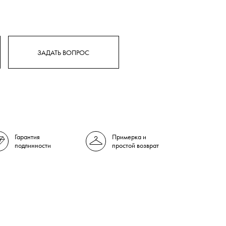
ЗАДАТЬ ВОПРОС
Гарантия
Примерка и
подлинности
простой возврат