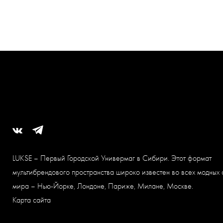
LUKSE – Первый Городской Универмаг в Сибири. Этот формат
мультибрендового пространства широко известен во всех модных 
мира – Нью-Йорке, Лондоне, Париже, Милане, Москве.
Карта сайта