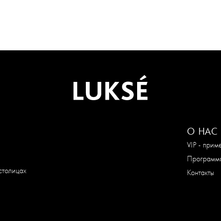
О НАС
VIP - при
Программа
столицах
Контакты