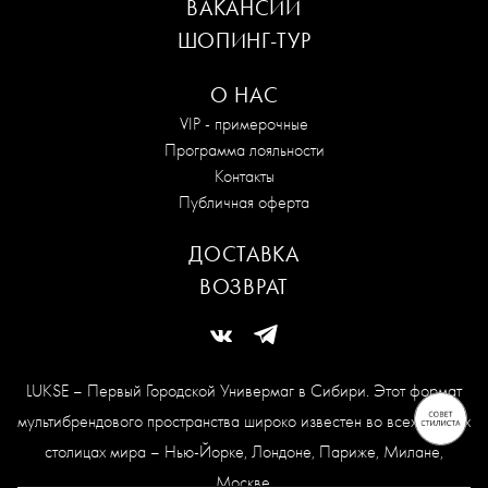
ВАКАНСИИ
ШОПИНГ-ТУР
О НАС
VIP - примерочные
Программа лояльности
Контакты
Публичная оферта
ДОСТАВКА
ВОЗВРАТ
LUKSE – Первый Городской Универмаг в Сибири. Этот формат
мультибрендового пространства широко известен во всех модных
столицах мира – Нью-Йорке, Лондоне, Париже, Милане,
Москве.