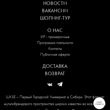
НОВОСТИ
ВАКАНСИИ
ШОПИНГ-ТУР
О НАС
VIP - примерочные
Программа лояльности
Контакты
Публичная оферта
ДОСТАВКА
ВОЗВРАТ
LUKSE – Первый Городской Универмаг в Сибири. Этот формат
мультибрендового пространства широко известен во всех модных