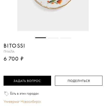
BITOSSI
ПИАЛА
₽
6 700
ЗАДАТЬ ВОПРОС
ПОДЕЛИТЬСЯ
Есть в этих городах
Универмаг Новосибирск