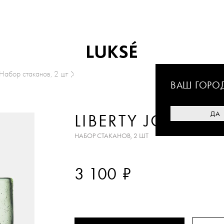
Набор стаканов, 2 шт
ВАШ ГОРО
ДА
LIBERTY JONES
НАБОР СТАКАНОВ, 2 ШТ
₽
3 100