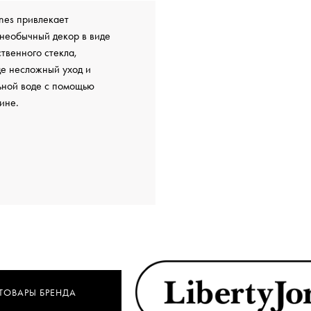
ones привлекает
необычный декор в виде
твенного стекла,
е несложный уход и
льной воде с помощью
ине.
 ТОВАРЫ БРЕНДА