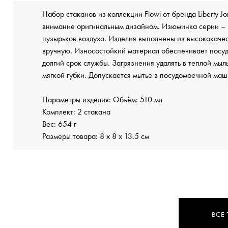
Набор стаканов из коллекции Flowi от бренда Liberty J
внимание оригинальным дизайном. Изюминка серии – 
пузырьков воздуха. Изделия выполнены из высококачес
вручную. Износостойкий материал обеспечивает посуд
долгий срок службы. Загрязнения удалять в теплой мы
мягкой губки. Допускается мытье в посудомоечной маш
Параметры изделия: Объём: 510 мл
Комплект: 2 стакана
Вес: 654 г
Размеры товара: 8 x 8 x 13.5 см
ВСЕ