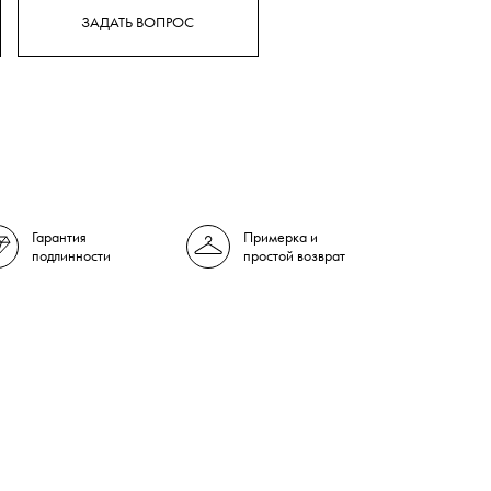
ЗАДАТЬ ВОПРОС
Гарантия
Примерка и
подлинности
простой возврат