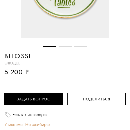
BITOSSI
БЛЮДЦЕ
₽
5 200
ЗАДАТЬ ВОПРОС
ПОДЕЛИТЬСЯ
Есть в этих городах
Универмаг Новосибирск