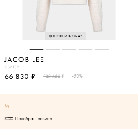
ДОПОЛНИТЬ ОБРАЗ
JACOB LEE
СВИТЕР
₽
66 830
₽
-50%
133 650
M
Подобрать размер