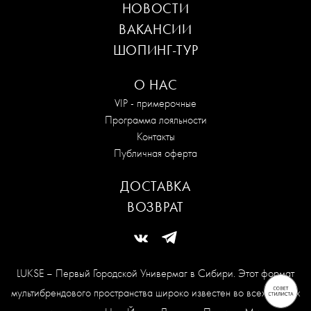
НОВОСТИ
ВАКАНСИИ
ШОПИНГ-ТУР
О НАС
VIP - примерочные
Программа лояльности
Контакты
Публичная оферта
ДОСТАВКА
ВОЗВРАТ
LUKSE – Первый Городской Универмаг в Сибири. Этот формат
мультибрендового пространства широко известен во всех модных