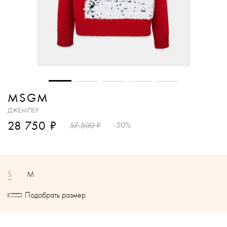
MSGM
ДЖЕМПЕР
₽
28 750
₽
-50%
57 500
S
M
Подобрать размер