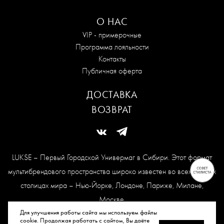
О НАС
VIP - примерочные
Программа лояльности
Контакты
Публичная оферта
ДОСТАВКА
ВОЗВРАТ
LUKSE – Первый Городской Универмаг в Сибири. Этот формат
мультибрендового пространства широко известен во всех модных
столицах мира – Нью-Йорке, Лондоне, Париже, Милане,
Москве.
Карта сайта
Для улучшения работы сайта мы используем файлы
cookie. Продолжая работать с сайтом, Вы даёте