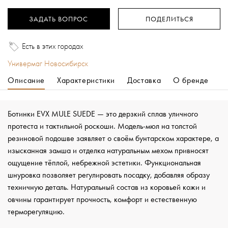
ЗАДАТЬ ВОПРОС
ПОДЕЛИТЬСЯ
Есть в этих городах
Универмаг Новосибирск
Описание
Характеристики
Доставка
О бренде
Ботинки EVX MULE SUEDE — это дерзкий сплав уличного
протеста и тактильной роскоши. Модель-мюл на толстой
резиновой подошве заявляет о своём бунтарском характере, а
изысканная замша и отделка натуральным мехом привносят
ощущение тёплой, небрежной эстетики. Функциональная
шнуровка позволяет регулировать посадку, добавляя образу
техничную деталь. Натуральный состав из коровьей кожи и
овчины гарантирует прочность, комфорт и естественную
терморегуляцию.