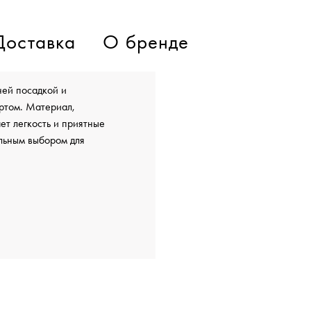
Доставка
О бренде
ей посадкой и
ртом. Материал,
ет легкость и приятные
альным выбором для