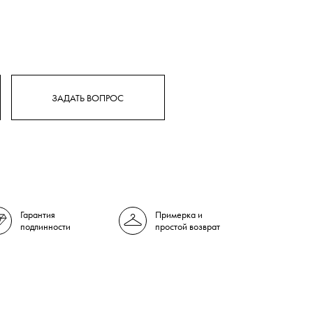
ЗАДАТЬ ВОПРОС
Гарантия
Примерка и
подлинности
простой возврат