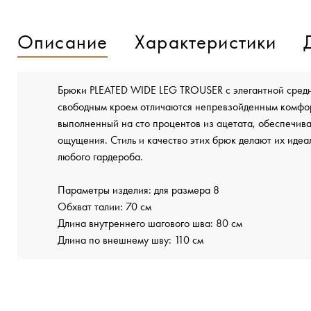
Описание
Характеристики
Брюки PLEATED WIDE LEG TROUSER с элегантной средн
свободным кроем отличаются непревзойденным комфо
выполненный на сто процентов из ацетата, обеспечива
ощущения. Стиль и качество этих брюк делают их иде
любого гардероба.
Параметры изделия: для размера 8
Обхват талии: 70 см
Длина внутреннего шагового шва: 80 см
Длина по внешнему шву: 110 см