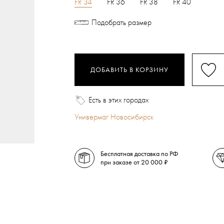
FR 34
FR 36
FR 38
FR 40
Подобрать размер
ДОБАВИТЬ В КОРЗИНУ
Есть в этих городах
Универмаг Новосибирск
Бесплатная доставка по РФ
при заказе от 20 000 ₽