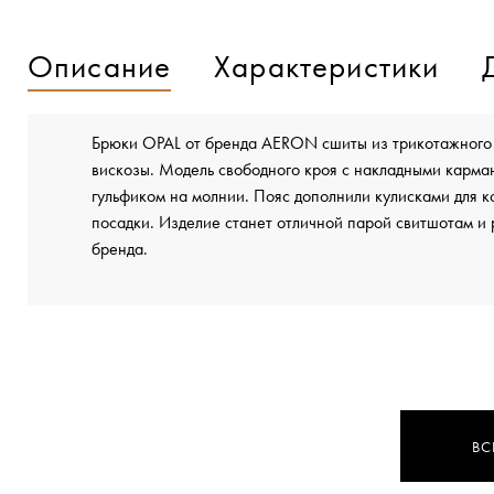
Описание
Характеристики
Брюки OPAL от бренда AERON сшиты из трикотажного 
вискозы. Модель свободного кроя с накладными карма
гульфиком на молнии. Пояс дополнили кулисками для 
посадки. Изделие станет отличной парой свитшотам и
бренда.
ВС