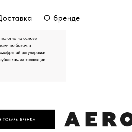
Доставка
О бренде
полотна на основе
нами по бокам и
комофртной регулировки
 рубашкам из коллекции
Е ТОВАРЫ БРЕНДА