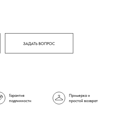
ЗАДАТЬ ВОПРОС
Гарантия
Примерка и
подлинности
простой возврат