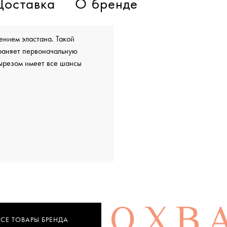
Доставка
О бренде
ением эластана. Такой
храняет первоначальную
вырезом имеет все шансы
ВСЕ ТОВАРЫ БРЕНДА