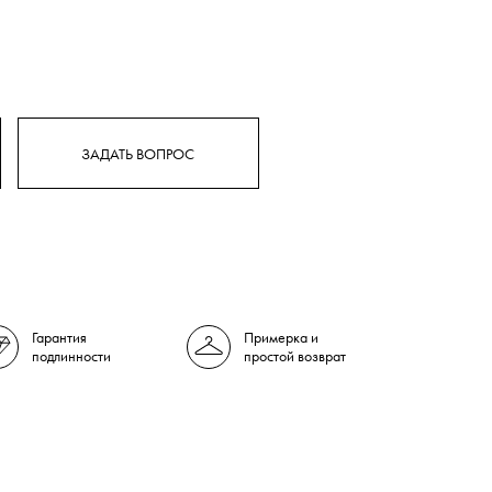
ЗАДАТЬ ВОПРОС
Гарантия
Примерка и
подлинности
простой возврат