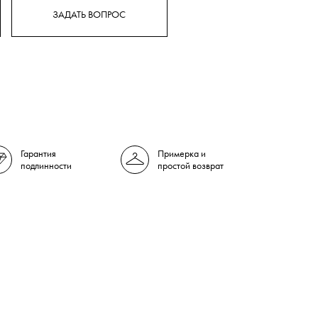
ЗАДАТЬ ВОПРОС
Гарантия
Примерка и
подлинности
простой возврат