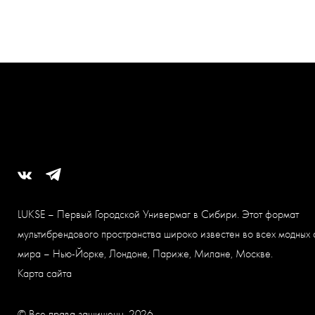
LUKSE – Первый Городской Универмаг в Сибири. Этот формат
мультибрендового пространства широко известен во всех модных 
мира – Нью-Йорке, Лондоне, Париже, Милане, Москве.
Карта сайта
© Все права защищены, 2026.