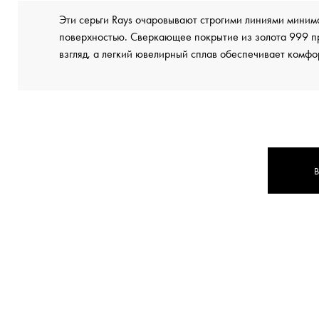
Эти серьги Rays очаровывают строгими линиями миним
поверхностью. Сверкающее покрытие из золота 999 п
взгляд, а легкий ювелирный сплав обеспечивает комфо