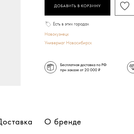
ДОБАВИТЬ В КОРЗИНУ
Есть в этих городах
Новокузнецк
Универмаг Новосибирск
Бесплатная доставка по РФ
при заказе от 20 000 ₽
Доставка
О бренде