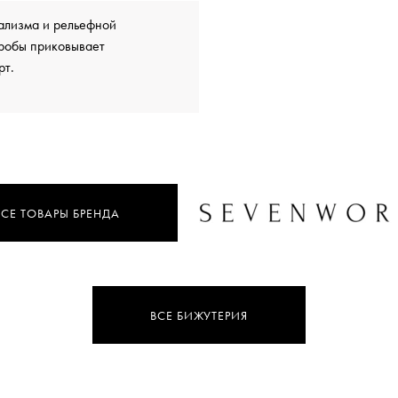
ализма и рельефной
робы приковывает
рт.
ВСЕ ТОВАРЫ БРЕНДА
ВСЕ БИЖУТЕРИЯ