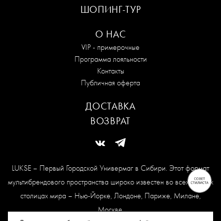
ШОПИНГ-ТУР
О НАС
VIP - примерочные
Программа лояльности
Контакты
Публичная оферта
ДОСТАВКА
ВОЗВРАТ
LUKSE – Первый Городской Универмаг в Сибири. Этот формат
мультибрендового пространства широко известен во всех модных
столицах мира – Нью-Йорке, Лондоне, Париже, Милане,
Москве.