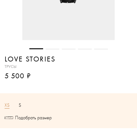
LOVE STORIES
ТРУСЫ
₽
5 500
XS
S
Подобрать размер