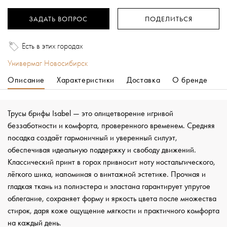
ЗАДАТЬ ВОПРОС
ПОДЕЛИТЬСЯ
Есть в этих городах
Универмаг Новосибирск
Описание
Характеристики
Доставка
О бренде
Трусы брифы Isabel — это олицетворение игривой
беззаботности и комфорта, проверенного временем. Средняя
посадка создаёт гармоничный и уверенный силуэт,
обеспечивая идеальную поддержку и свободу движений.
Классический принт в горох привносит ноту ностальгического,
лёгкого шика, напоминая о винтажной эстетике. Прочная и
гладкая ткань из полиэстера и эластана гарантирует упругое
облегание, сохраняет форму и яркость цвета после множества
стирок, даря коже ощущение мягкости и практичного комфорта
на каждый день.