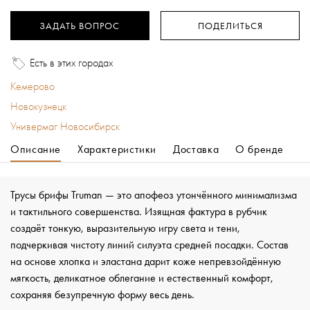
ЗАДАТЬ ВОПРОС
ПОДЕЛИТЬСЯ
Есть в этих городах
Кемерово
Новокузнецк
Универмаг Новосибирск
Описание
Характеристики
Доставка
О бренде
Трусы брифы Truman — это апофеоз утончённого минимализма
и тактильного совершенства. Изящная фактура в рубчик
создаёт тонкую, выразительную игру света и тени,
подчеркивая чистоту линий силуэта средней посадки. Состав
на основе хлопка и эластана дарит коже непревзойдённую
мягкость, деликатное облегание и естественный комфорт,
сохраняя безупречную форму весь день.