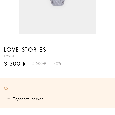
LOVE STORIES
ТРУСЫ
₽
3 300
₽
-40%
5 500
XS
Подобрать размер