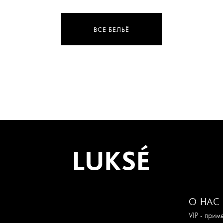
ВСЕ БЕЛЬЁ
О НАС
VIP - при