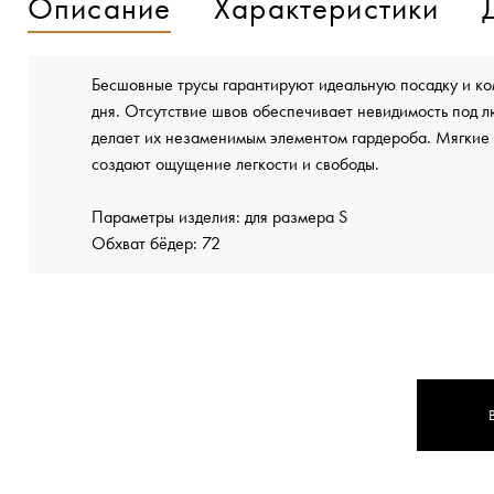
Описание
Характеристики
Бесшовные трусы гарантируют идеальную посадку и ко
дня. Отсутствие швов обеспечивает невидимость под л
делает их незаменимым элементом гардероба. Мягки
создают ощущение легкости и свободы.
Параметры изделия: для размера S
Обхват бёдер: 72