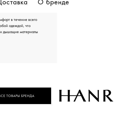
Доставка
О бренде
мфорт в течение всего
юбой одеждой, что
е и дышащие материалы
ВСЕ ТОВАРЫ БРЕНДА