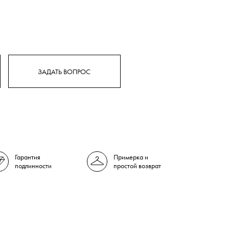
ЗАДАТЬ ВОПРОС
Гарантия
Примерка и
подлинности
простой возврат