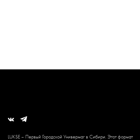
LUKSE – Первый Городской Универмаг в Сибири. Этот формат