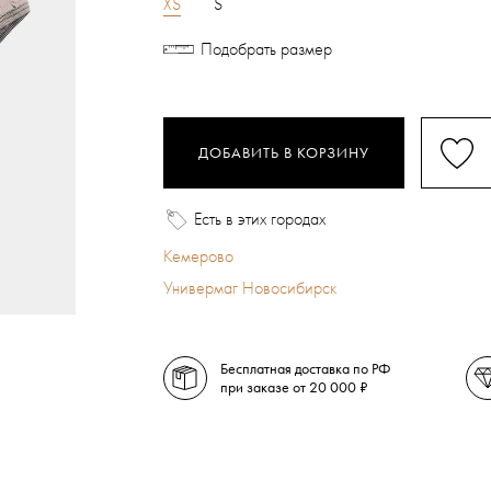
XS
S
Подобрать размер
ДОБАВИТЬ В КОРЗИНУ
Есть в этих городах
Кемерово
Универмаг Новосибирск
Бесплатная доставка по РФ
при заказе от 20 000 ₽