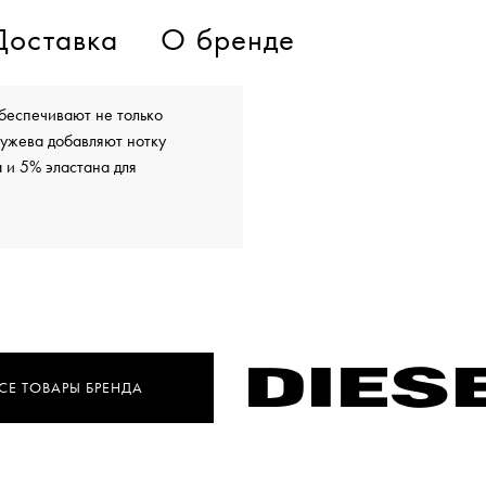
Доставка
О бренде
беспечивают не только
ружева добавляют нотку
 и 5% эластана для
СЕ ТОВАРЫ БРЕНДА