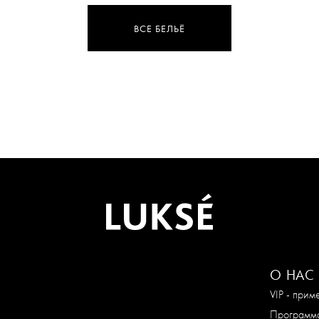
ВСЕ БЕЛЬЁ
О НАС
VIP - при
Программа