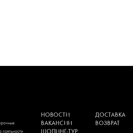
НОВОСТИ
ДОСТАВКА
ВАКАНСИИ
ВОЗВРАТ
мерочные
ШОПИНГ-ТУР
 лояльности