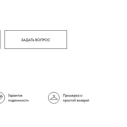
ЗАДАТЬ ВОПРОС
Гарантия
Примерка и
подлинности
простой возврат