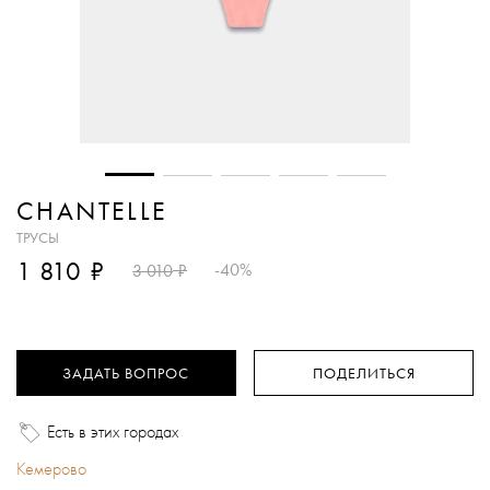
CHANTELLE
ТРУСЫ
₽
1 810
₽
-40%
3 010
ЗАДАТЬ ВОПРОС
ПОДЕЛИТЬСЯ
Есть в этих городах
Кемерово