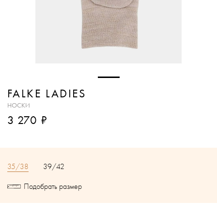
FALKE LADIES
НОСКИ
₽
3 270
35/38
39/42
Подобрать размер