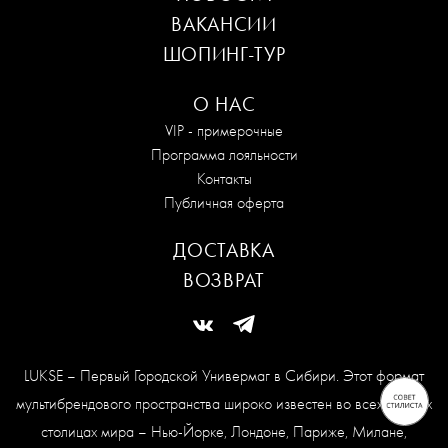
ВАКАНСИИ
ШОПИНГ-ТУР
О НАС
VIP - примерочные
Программа лояльности
Контакты
Публичная оферта
ДОСТАВКА
ВОЗВРАТ
LUKSE – Первый Городской Универмаг в Сибири. Этот формат
мультибрендового пространства широко известен во всех модных
столицах мира – Нью-Йорке, Лондоне, Париже, Милане,