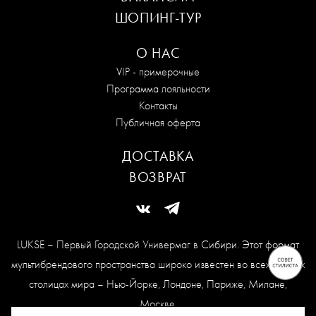
ШОПИНГ-ТУР
О НАС
VIP - примерочные
Программа лояльности
Контакты
Публичная оферта
ДОСТАВКА
ВОЗВРАТ
LUKSE – Первый Городской Универмаг в Сибири. Этот формат
мультибрендового пространства широко известен во всех модных
столицах мира – Нью-Йорке, Лондоне, Париже, Милане,
Москве.