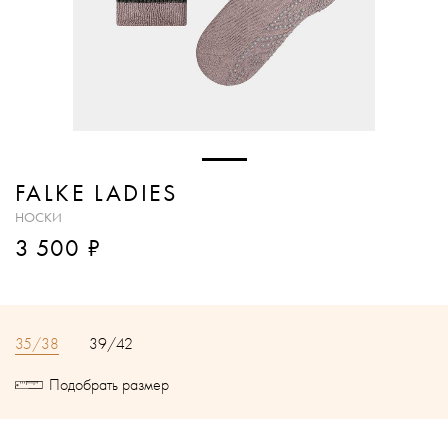
FALKE LADIES
НОСКИ
₽
3 500
35/38
39/42
Подобрать размер