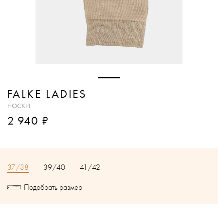
FALKE LADIES
НОСКИ
₽
2 940
37/38
39/40
41/42
Подобрать размер