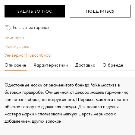
ЗАДАТЬ ВОПРОС
ПОДЕЛИТЬСЯ
Есть в этих городах
Кемерово
Новокузнецк
Универмаг Новосибирск
Описание
Характеристики
Доставка
О бренде
Однотонные носки от знаменитого бренда Falke мастхэв в
базовом гардеробе. Очищенная от декора модель гармонично
впишется в образ, не нагружая его. Широкая манжета плотно
облегает стопу не сдавливая сосуды. Для пошива изделия
мастера марки использовали мягкую шерсть мериноса с
добавлением других волокон.