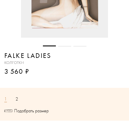
FALKE LADIES
КОЛГОТКИ
₽
3 560
1
2
Подобрать размер