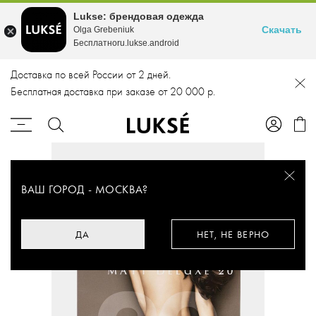
Lukse: брендовая одежда
Скачать
Olga Grebeniuk
Бесплатноru.lukse.android
Доставка по всей России от 2 дней.
Бесплатная доставка при заказе от 20 000 р.
ВАШ ГОРОД -
МОСКВА
?
ДА
НЕТ, НЕ ВЕРНО