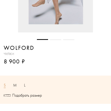
WOLFORD
ЧУЛКИ
₽
8 900
S
M
L
Подобрать размер