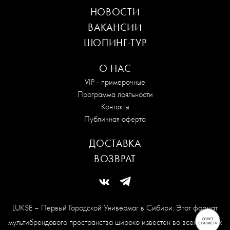
НОВОСТИ
ВАКАНСИИ
ШОПИНГ-ТУР
О НАС
VIP - примерочные
Программа лояльности
Контакты
Публичная оферта
ДОСТАВКА
ВОЗВРАТ
LUKSE – Первый Городской Универмаг в Сибири. Этот формат
мультибрендового пространства широко известен во всех модных