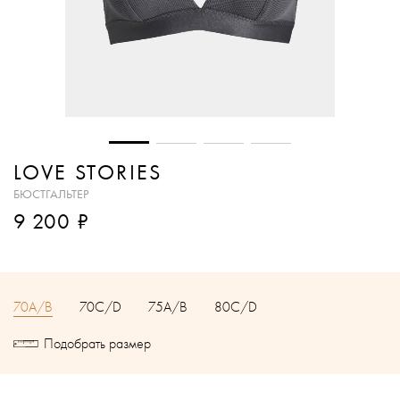
LOVE STORIES
БЮСТГАЛЬТЕР
₽
9 200
70A/B
70C/D
75A/B
80C/D
Подобрать размер