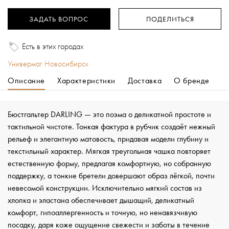
ЗАДАТЬ ВОПРОС
ПОДЕЛИТЬСЯ
Есть в этих городах
Универмаг Новосибирск
Описание
Характеристики
Доставка
О бренде
Бюстгальтер DARLING — это поэма о деликатной простоте и
тактильной чистоте. Тонкая фактура в рубчик создаёт нежный
рельеф и элегантную матовость, придавая модели глубину и
текстильный характер. Мягкая треугольная чашка повторяет
естественную форму, предлагая комфортную, но собранную
поддержку, а тонкие бретели довершают образ лёгкой, почти
невесомой конструкции. Исключительно мягкий состав из
хлопка и эластана обеспечивает дышащий, деликатный
комфорт, гипоаллергенность и точную, но ненавязчивую
посадку, даря коже ощущение свежести и заботы в течение