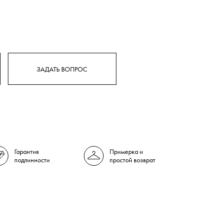
ЗАДАТЬ ВОПРОС
Гарантия
Примерка и
подлинности
простой возврат