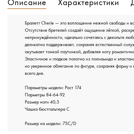
Описание
Характеристики
Бралетт Cherie — это воплощение нежной свободы и в
Отсутствие бретелей создаёт ощущение лёгкой, раск
непринуждённости, идеально сочетаясь с декольте лю
деликатно поддерживает, сохраняя естественный силу
окутывает тонкой паутинкой, добавляя ноту романтичн
Эластичное и гладкое полотно из полиамида и эластан
но уверенное облегание по фигуре, сохраняя форму и
всего дня.
Параметры модели: Рост 174
Парметры 84-64-92
Размер ноги 40,5
Чашка бюстгальтера С
Размер на модели: 75C/D