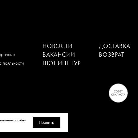
НОВОСТИ
ДОСТАВКА
ВАКАНСИИ
ВОЗВРАТ
мерочные
ШОПИНГ-ТУР
 лояльности
зование cookie-
Принять