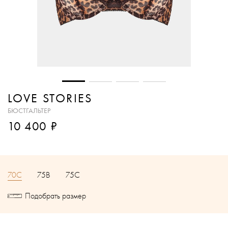
LOVE STORIES
БЮСТГАЛЬТЕР
₽
10 400
70C
75B
75C
Подобрать размер