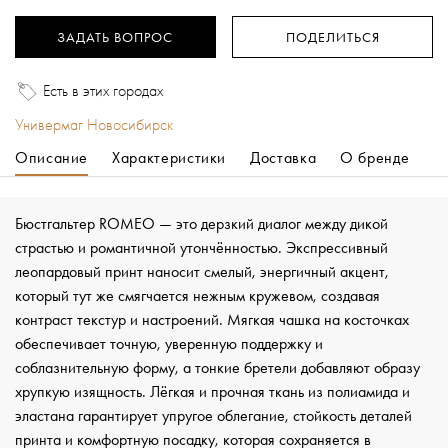
ЗАДАТЬ ВОПРОС
ПОДЕЛИТЬСЯ
Есть в этих городах
Универмаг Новосибирск
Описание
Характеристики
Доставка
О бренде
Бюстгальтер ROMEO — это дерзкий диалог между дикой
страстью и романтичной утончённостью. Экспрессивный
леопардовый принт наносит смелый, энергичный акцент,
который тут же смягчается нежным кружевом, создавая
контраст текстур и настроений. Мягкая чашка на косточках
обеспечивает точную, уверенную поддержку и
соблазнительную форму, а тонкие бретели добавляют образу
хрупкую изящность. Лёгкая и прочная ткань из полиамида и
эластана гарантирует упругое облегание, стойкость деталей
принта и комфортную посадку, которая сохраняется в