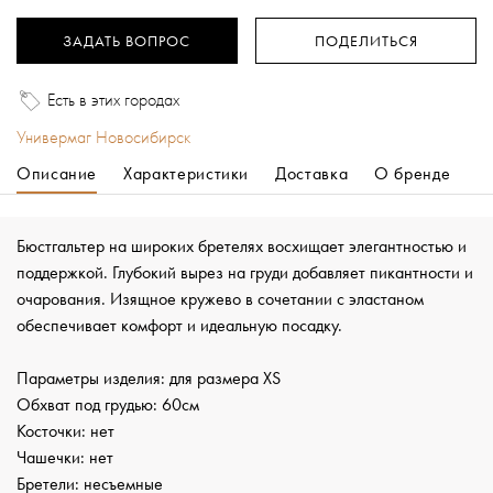
ЗАДАТЬ ВОПРОС
ПОДЕЛИТЬСЯ
Есть в этих городах
Универмаг Новосибирск
Описание
Характеристики
Доставка
О бренде
Бюстгальтер на широких бретелях восхищает элегантностью и
поддержкой. Глубокий вырез на груди добавляет пикантности и
очарования. Изящное кружево в сочетании с эластаном
обеспечивает комфорт и идеальную посадку.
Параметры изделия: для размера XS
Обхват под грудью: 60см
Косточки: нет
Чашечки: нет
Бретели: несъемные