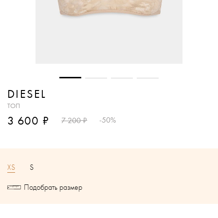
DIESEL
ТОП
₽
3 600
₽
-50%
7 200
XS
S
Подобрать размер