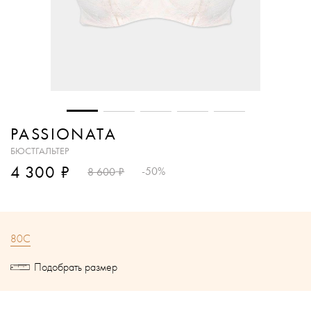
PASSIONATA
БЮСТГАЛЬТЕР
₽
4 300
₽
-50%
8 600
80C
Подобрать размер