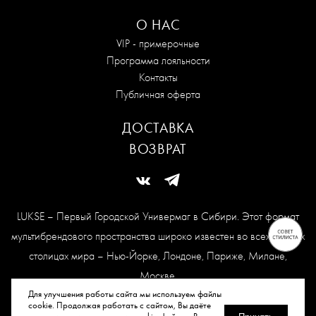
О НАС
VIP - примерочные
Программа лояльности
Контакты
Публичная оферта
ДОСТАВКА
ВОЗВРАТ
LUKSE – Первый Городской Универмаг в Сибири. Этот формат
мультибрендового пространства широко известен во всех модных
столицах мира – Нью-Йорке, Лондоне, Париже, Милане,
Москве.
Карта сайта
Для улучшения работы сайта мы используем файлы
cookie. Продолжая работать с сайтом, Вы даёте