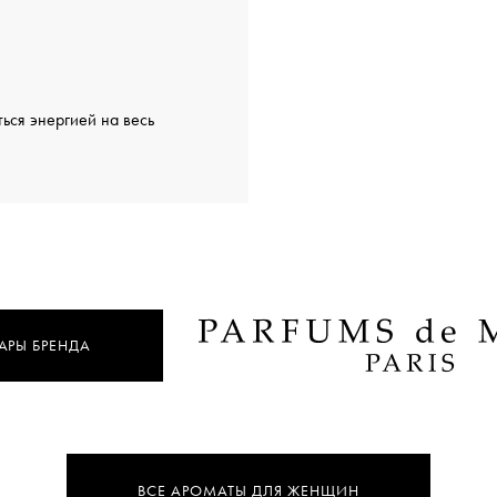
ься энергией на весь
АРЫ БРЕНДА
ВСЕ АРОМАТЫ ДЛЯ ЖЕНЩИН