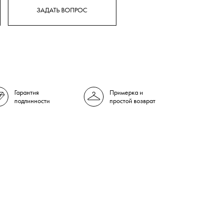
ЗАДАТЬ ВОПРОС
Гарантия
Примерка и
подлинности
простой возврат