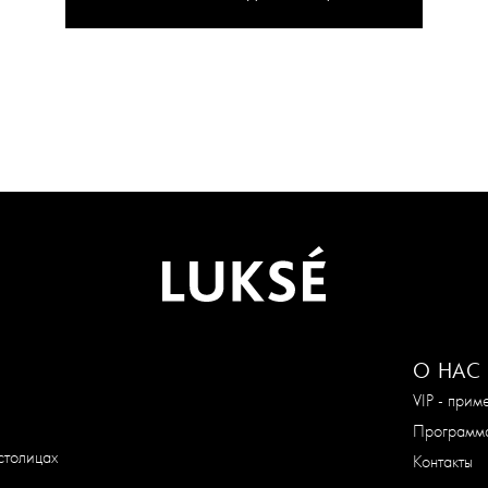
О НАС
VIP - при
Программа
столицах
Контакты