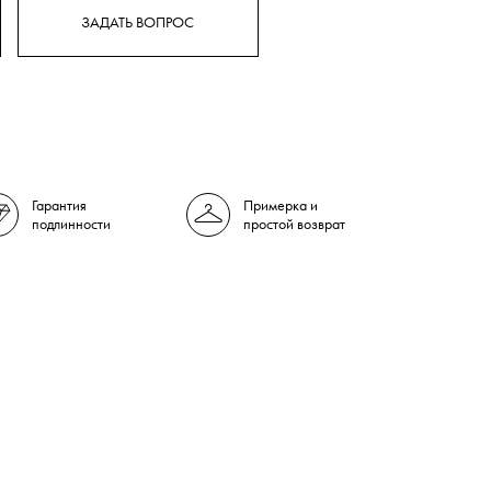
ЗАДАТЬ ВОПРОС
Гарантия
Примерка и
подлинности
простой возврат