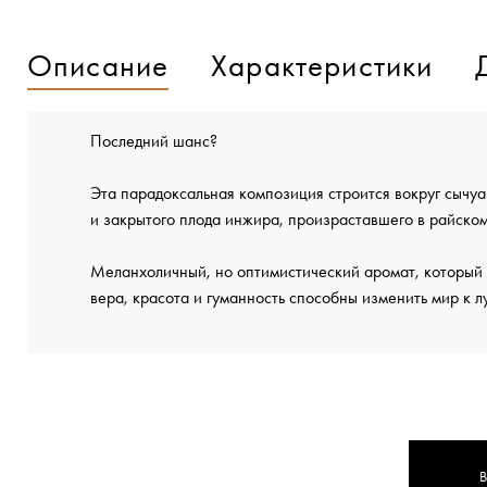
Описание
Характеристики
Последний шанс?
Эта парадоксальная композиция строится вокруг сычу
и закрытого плода инжира, произраставшего в райском
Меланхоличный, но оптимистический аромат, который 
вера, красота и гуманность способны изменить мир к л