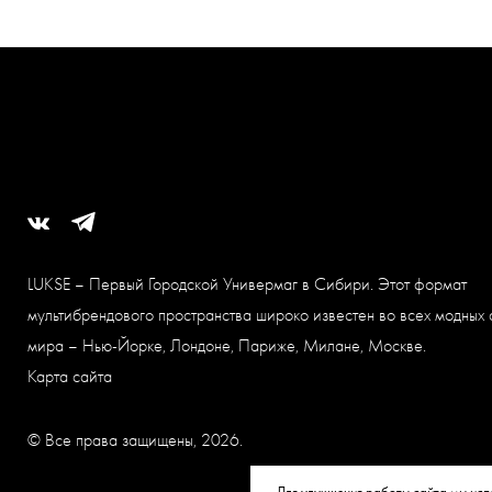
LUKSE – Первый Городской Универмаг в Сибири. Этот формат
мультибрендового пространства широко известен во всех модных 
мира – Нью-Йорке, Лондоне, Париже, Милане, Москве.
Карта сайта
© Все права защищены, 2026.
Для улучшения работы сайта мы исп