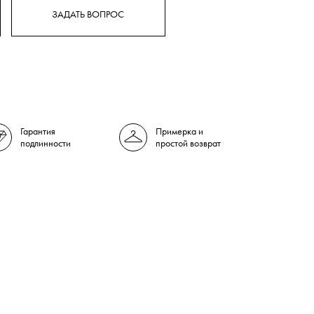
ЗАДАТЬ ВОПРОС
Гарантия
Примерка и
подлинности
простой возврат