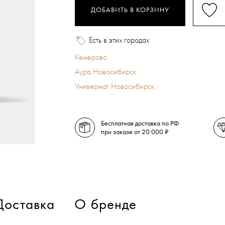
ДОБАВИТЬ В КОРЗИНУ
Есть в этих городах
Кемерово
Аура Новосибирск
Универмаг Новосибирск
Бесплатная доставка по РФ
при заказе от 20 000 ₽
Доставка
О бренде