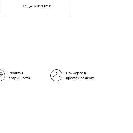
ЗАДАТЬ ВОПРОС
Гарантия
Примерка и
подлинности
простой возврат