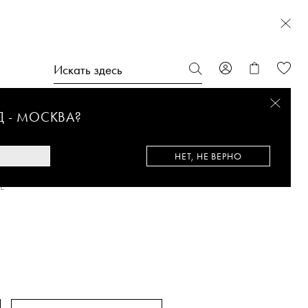
Д -
МОСКВА
?
НЕТ, НЕ ВЕРНО
E