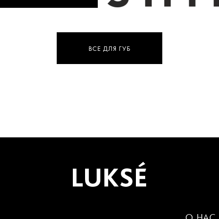
ВСЕ ДЛЯ ГУБ
О НАС