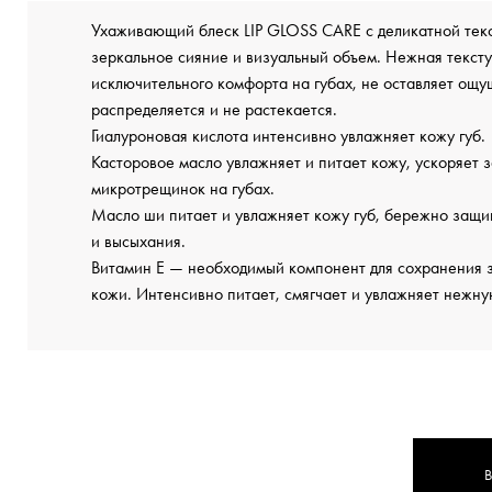
Ухаживающий блеск LIP GLOSS CARE с деликатной текс
зеркальное сияние и визуальный объем. Нежная тексту
исключительного комфорта на губах, не оставляет ощу
распределяется и не растекается.
Гиалуроновая кислота интенсивно увлажняет кожу губ.
Касторовое масло увлажняет и питает кожу, ускоряет 
микротрещинок на губах.
Масло ши питает и увлажняет кожу губ, бережно защ
и высыхания.
Витамин Е — необходимый компонент для сохранения 
кожи. Интенсивно питает, смягчает и увлажняет нежну