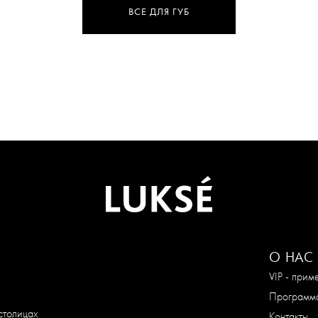
ВСЕ ДЛЯ ГУБ
О НАС
VIP - при
Программа
столицах
Контакты