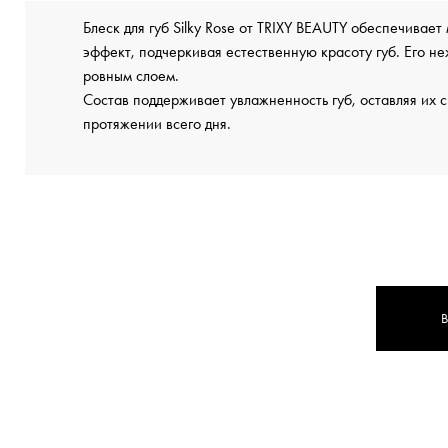
Блеск для губ Silky Rose от TRIXY BEAUTY обеспечивае
эффект, подчеркивая естественную красоту губ. Его н
ровным слоем.
Состав поддерживает увлажненность губ, оставляя их с
протяжении всего дня.