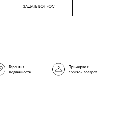
ЗАДАТЬ ВОПРОС
Гарантия
Примерка и
подлинности
простой возврат