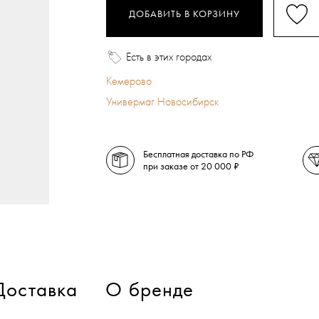
ДОБАВИТЬ В КОРЗИНУ
Есть в этих городах
Кемерово
Универмаг Новосибирск
Бесплатная доставка по РФ
при заказе от 20 000 ₽
Доставка
О бренде