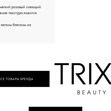
т мягкий розовый сияющий
ежная текстура ложится
 легким блеском на
ВСЕ ТОВАРЫ БРЕНДА