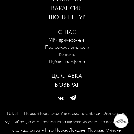
ВАКАНСИИ
ШОПИНГ-ТУР
О НАС
VIP - примерочные
Программа лояльности
Контакты
Публичная оферта
ДОСТАВКА
ВОЗВРАТ
LUKSE – Первый Городской Универмаг в Сибири. Этот формат
мультибрендового пространства широко известен во всех модных
столицах мира – Нью-Йорке, Лондоне, Париже, Милане,