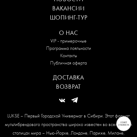
ВАКАНСИИ
ШОПИНГ-ТУР
О НАС
VIP - примерочные
Программа лояльности
Контакты
Публичная оферта
ДОСТАВКА
ВОЗВРАТ
LUKSE – Первый Городской Универмаг в Сибири. Этот формат
мультибрендового пространства широко известен во всех модных
столицах мира – Нью-Йорке, Лондоне, Париже, Милане,